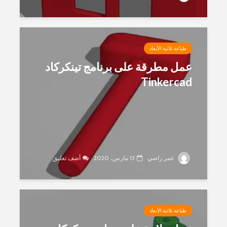
طباعة ثلاثية الأبعاد
عمل مطرقة على برنامج تينكركاد
Tinkercad
عمر راضي
13 مارس، 2020
أضف تعليق
طباعة ثلاثية الأبعاد