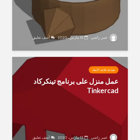
عمر راضي
13 مارس، 2020
أضف تعليق
طباعة ثلاثية الأبعاد
عمل منزل على برنامج تينكركاد
Tinkercad
عمر راضي
13 مارس، 2020
أضف تعليق