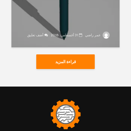
عمر راضي
31 أغسطس، 2018
أضف تعليق
قراءة المزيد