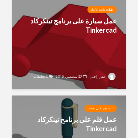
طباعة ثلاثية الأبعاد
عمل سيارة على برنامج تينكركاد
Tinkercad
عمر راضي
23 سبتمبر، 2018
2 تعليقات
التصميم ثلاثي الأبعاد
عمل قلم على برنامج تينكركاد
Tinkercad