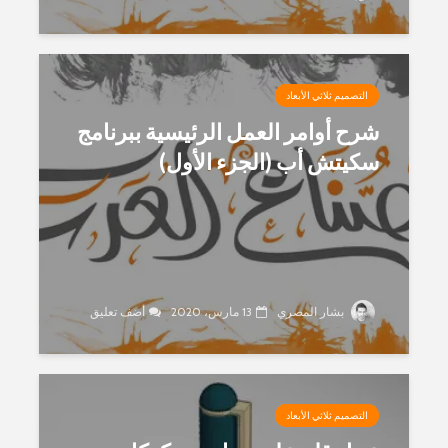
التصميم ثلاثي الأبعاد
شرح أوامر العمل الرئيسية ببرنامج
سكيتش أب (الجزء الأول)
بشار المصري
13 مارس، 2020
أضف تعليق
التصميم ثلاثي الأبعاد