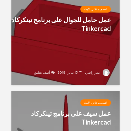
التصميم ثلاثي الأبعاد
عمل حامل للجوال على برنامج تينكركاد
Tinkercad
عمر راضي
15 يناير، 2018
أضف تعليق
التصميم ثلاثي الأبعاد
عمل سيف على برنامج تينكركاد
Tinkercad