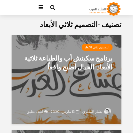
تصنيف -التصميم ثلاثي الأبعاد
التصميم ثلاثي الأبعاد
برنامج سكيتش أب والطباعة ثلاثية
الأبعاد: الخيال أصبح واقعاً
بشار المصري
13 مارس، 2020
أضف تعليق