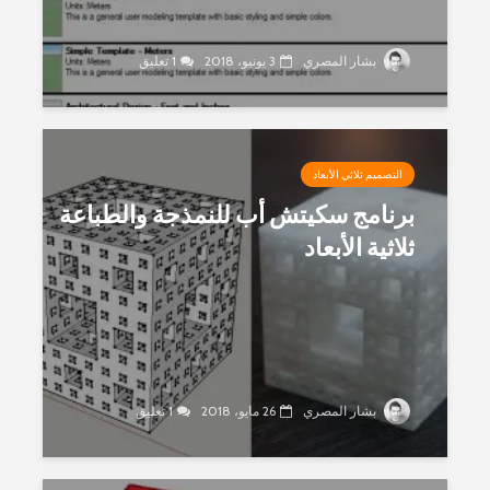
بشار المصري
3 يونيو، 2018
1 تعليق
التصميم ثلاثي الأبعاد
برنامج سكيتش أب للنمذجة والطباعة
ثلاثية الأبعاد
بشار المصري
26 مايو، 2018
1 تعليق