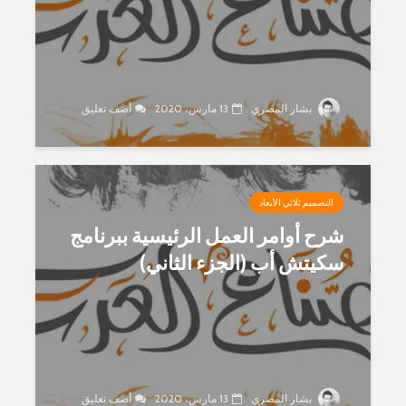
بشار المصري
13 مارس، 2020
أضف تعليق
التصميم ثلاثي الأبعاد
شرح أوامر العمل الرئيسية ببرنامج
سكيتش أب (الجزء الثاني)
بشار المصري
13 مارس، 2020
أضف تعليق