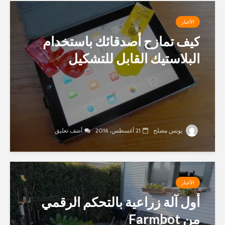
الأخبار
كيف تمازح أصدقائك باستخدام
البلاستيك القابل للتشكيل
يونس مصلح
21 أغسطس، 2016
أضف تعليق
الأخبار
أول آلة زراعية بالتحكم الرقمي
من Farmbot