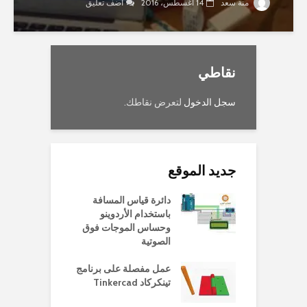
منة سعد
14 أغسطس، 2016
أضف تعليق
نقاطي
سجل الدخول
لتعرض نقاطك.
جديد الموقع
دائرة قياس المسافة
باستخدام الأردوينو
وحساس الموجات فوق
الصوتية
عمل مفصلة على برنامج
تينكركاد Tinkercad