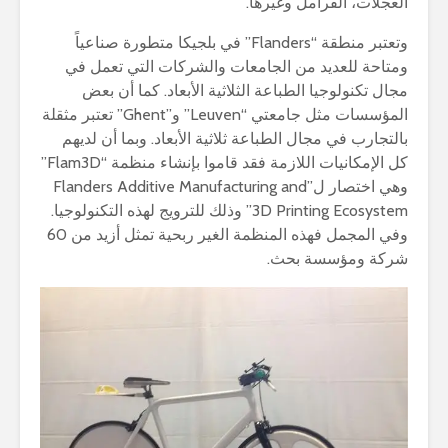
العجلات، الفرامل وغيرها.
وتعتبر منطقة “Flanders” في بلجيكا متطورة صناعياً
ومتاحة للعديد من الجامعات والشركات التي تعمل في
مجال تكنولوجيا الطباعة الثلاثية الأبعاد. كما أن بعض
المؤسسات مثل جامعتي “Leuven” و”Ghent” تعتبر مثقلة
بالتجارب في مجال الطباعة ثلاثية الأبعاد. وبما أن لديهم
كل الإمكانيات اللازمة فقد قاموا بإنشاء منظمة “Flam3D”
وهي اختصار ل”Flanders Additive Manufacturing and
3D Printing Ecosystem” وذلك للترويج لهذه التكنولوجيا.
وفي المجمل فهذه المنظمة الغير ربحية تمثل أزيد من 60
شركة ومؤسسة بحث.