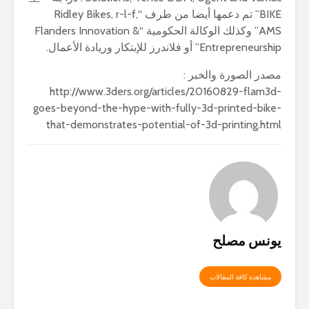
BIKE” تم دعمها أيضا من طرف “Ridley Bikes, r-l-f,
AMS” وكذلك الوكالة الحكومية “Flanders Innovation &
Entrepreneurship” أو فلاندرز للإبتكار وريادة الأعمال.
مصدر الصورة والخبر :
http://www.3ders.org/articles/20160829-flam3d-
goes-beyond-the-hype-with-fully-3d-printed-bike-
that-demonstrates-potential-of-3d-printing.html
يونس مصلح
مشاهدة كافة المقالات