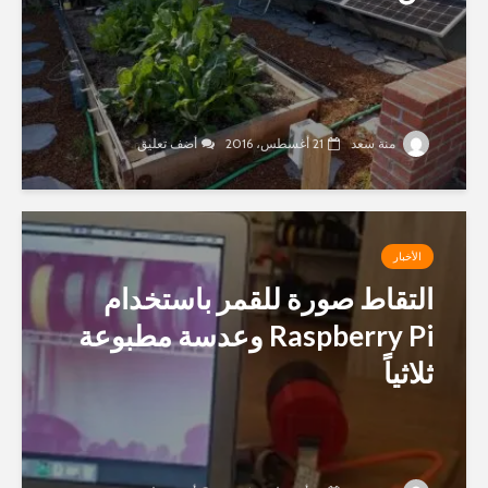
منة سعد
21 أغسطس، 2016
أضف تعليق
الأخبار
التقاط صورة للقمر باستخدام
Raspberry Pi وعدسة مطبوعة
ثلاثياً